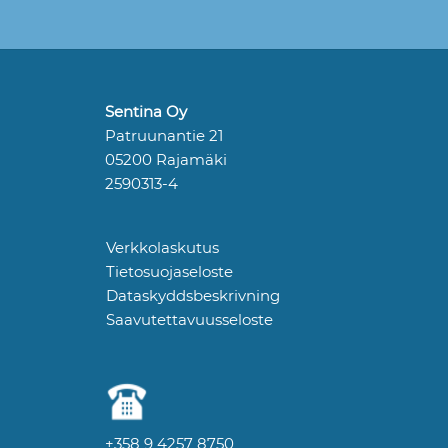
Sentina Oy
Patruunantie 21
05200 Rajamäki
2590313-4
Verkkolaskutus
Tietosuojaseloste
Dataskyddsbeskrivning
Saavutettavuusseloste
+358 9 4257 8750