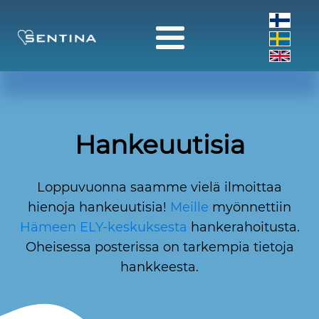
Hankeuutisia
Loppuvuonna saamme vielä ilmoittaa
hienoja hankeuutisia!
Meille
myönnettiin
Hämeen ELY-keskuksesta
hankerahoitusta.
Oheisessa posterissa on tarkempia tietoja
hankkeesta.