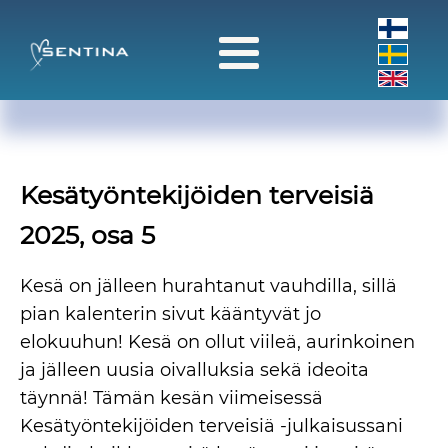
Kesätyöntekijöiden terveisiä
2025, osa 5
Kesä on jälleen hurahtanut vauhdilla, sillä
pian kalenterin sivut kääntyvät jo
elokuuhun! Kesä on ollut viileä, aurinkoinen
ja jälleen uusia oivalluksia sekä ideoita
täynnä! Tämän kesän viimeisessä
Kesätyöntekijöiden terveisiä -julkaisussani