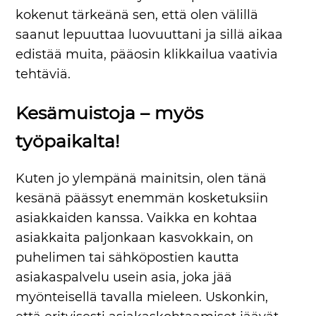
kokenut tärkeänä sen, että olen välillä
saanut lepuuttaa luovuuttani ja sillä aikaa
edistää muita, pääosin klikkailua vaativia
tehtäviä.
Kesämuistoja – myös
työpaikalta!
Kuten jo ylempänä mainitsin, olen tänä
kesänä päässyt enemmän kosketuksiin
asiakkaiden kanssa. Vaikka en kohtaa
asiakkaita paljonkaan kasvokkain, on
puhelimen tai sähköpostien kautta
asiakaspalvelu usein asia, joka jää
myönteisellä tavalla mieleen. Uskonkin,