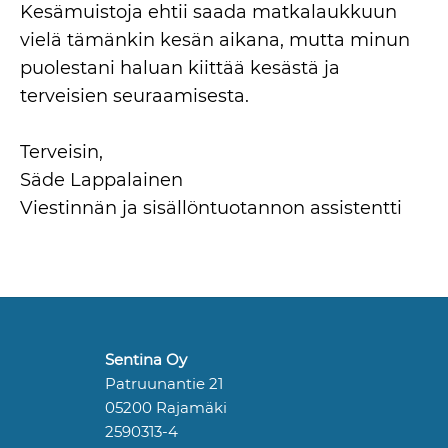
Kesämuistoja ehtii saada matkalaukkuun
vielä tämänkin kesän aikana, mutta minun
puolestani haluan kiittää kesästä ja
terveisien seuraamisesta.
Terveisin,
Säde Lappalainen
Viestinnän ja sisällöntuotannon assistentti
Sentina Oy
Patruunantie 21
05200 Rajamäki
2590313-4