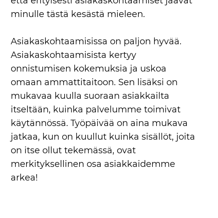
että erityisesti asiakaskohtaamiset jäävät
minulle tästä kesästä mieleen.
Asiakaskohtaamisissa on paljon hyvää.
Asiakaskohtaamisista kertyy
onnistumisen kokemuksia ja uskoa
omaan ammattitaitoon. Sen lisäksi on
mukavaa kuulla suoraan asiakkailta
itseltään, kuinka palvelumme toimivat
käytännössä. Työpäivää on aina mukava
jatkaa, kun on kuullut kuinka sisällöt, joita
on itse ollut tekemässä, ovat
merkityksellinen osa asiakkaidemme
arkea!