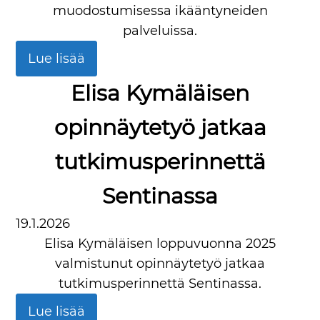
muodostumisessa ikääntyneiden
palveluissa.
Lue lisää
Elisa Kymäläisen
opinnäytetyö jatkaa
tutkimusperinnettä
Sentinassa
19.1.2026
Elisa Kymäläisen loppuvuonna 2025
valmistunut opinnäytetyö jatkaa
tutkimusperinnettä Sentinassa.
Lue lisää