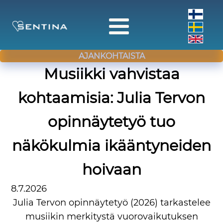
AJANKOHTAISTA
Musiikki vahvistaa
kohtaamisia: Julia Tervon
opinnäytetyö tuo
näkökulmia ikääntyneiden
hoivaan
8.7.2026
Julia Tervon opinnäytetyö (2026) tarkastelee
musiikin merkitystä vuorovaikutuksen