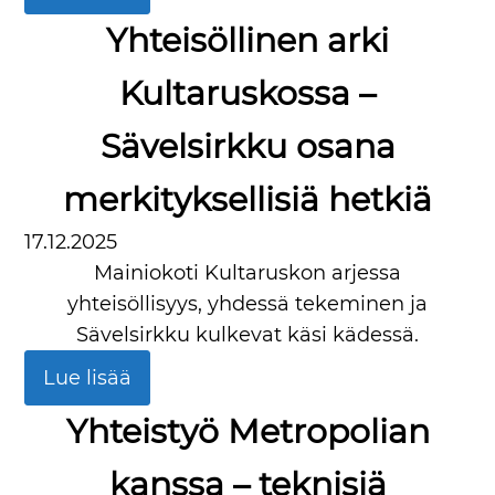
Yhteisöllinen arki
Kultaruskossa –
Sävelsirkku osana
merkityksellisiä hetkiä
17.12.2025
Mainiokoti Kultaruskon arjessa
yhteisöllisyys, yhdessä tekeminen ja
Sävelsirkku kulkevat käsi kädessä.
Lue lisää
Yhteistyö Metropolian
kanssa – teknisiä