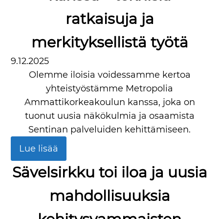
ratkaisuja ja
merkityksellistä työtä
9.12.2025
Olemme iloisia voidessamme kertoa
yhteistyöstämme Metropolia
Ammattikorkeakoulun kanssa, joka on
tuonut uusia näkökulmia ja osaamista
Sentinan palveluiden kehittämiseen.
Lue lisää
Sävelsirkku toi iloa ja uusia
mahdollisuuksia