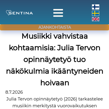
AJANKOHTAISTA
Musiikki vahvistaa
kohtaamisia: Julia Tervon
opinnäytetyö tuo
näkökulmia ikääntyneiden
hoivaan
8.7.2026
Julia Tervon opinnäytetyö (2026) tarkastelee
musiikin merkitystä vuorovaikutuksen