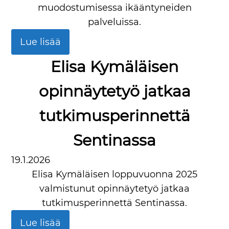
muodostumisessa ikääntyneiden
palveluissa.
Lue lisää
Elisa Kymäläisen
opinnäytetyö jatkaa
tutkimusperinnettä
Sentinassa
19.1.2026
Elisa Kymäläisen loppuvuonna 2025
valmistunut opinnäytetyö jatkaa
tutkimusperinnettä Sentinassa.
Lue lisää