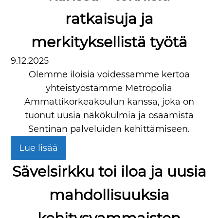
ratkaisuja ja
merkityksellistä työtä
9.12.2025
Olemme iloisia voidessamme kertoa
yhteistyöstämme Metropolia
Ammattikorkeakoulun kanssa, joka on
tuonut uusia näkökulmia ja osaamista
Sentinan palveluiden kehittämiseen.
Lue lisää
Sävelsirkku toi iloa ja uusia
mahdollisuuksia