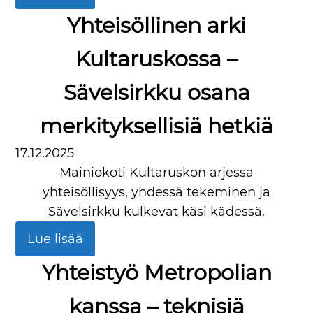
Yhteisöllinen arki
Kultaruskossa –
Sävelsirkku osana
merkityksellisiä hetkiä
17.12.2025
Mainiokoti Kultaruskon arjessa
yhteisöllisyys, yhdessä tekeminen ja
Sävelsirkku kulkevat käsi kädessä.
Lue lisää
Yhteistyö Metropolian
kanssa – teknisiä