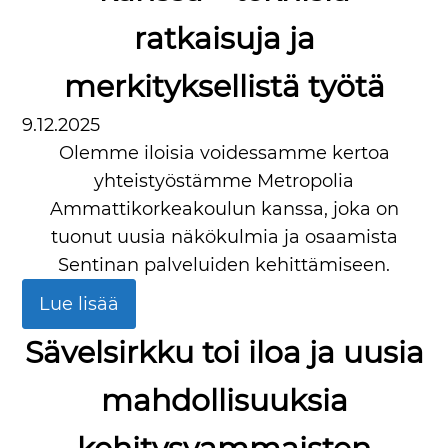
ratkaisuja ja
merkityksellistä työtä
9.12.2025
Olemme iloisia voidessamme kertoa
yhteistyöstämme Metropolia
Ammattikorkeakoulun kanssa, joka on
tuonut uusia näkökulmia ja osaamista
Sentinan palveluiden kehittämiseen.
Lue lisää
Sävelsirkku toi iloa ja uusia
mahdollisuuksia