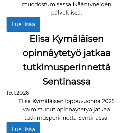
muodostumisessa ikääntyneiden
palveluissa.
Lue lisää
Elisa Kymäläisen
opinnäytetyö jatkaa
tutkimusperinnettä
Sentinassa
19.1.2026
Elisa Kymäläisen loppuvuonna 2025
valmistunut opinnäytetyö jatkaa
tutkimusperinnettä Sentinassa.
Lue lisää