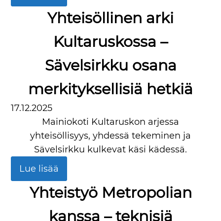
Yhteisöllinen arki
Kultaruskossa –
Sävelsirkku osana
merkityksellisiä hetkiä
17.12.2025
Mainiokoti Kultaruskon arjessa
yhteisöllisyys, yhdessä tekeminen ja
Sävelsirkku kulkevat käsi kädessä.
Lue lisää
Yhteistyö Metropolian
kanssa – teknisiä