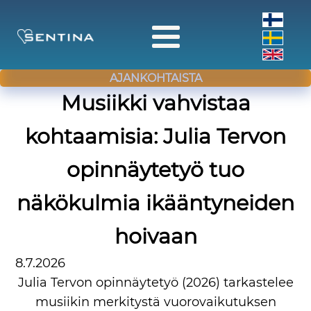
AJANKOHTAISTA
Musiikki vahvistaa
kohtaamisia: Julia Tervon
opinnäytetyö tuo
näkökulmia ikääntyneiden
hoivaan
8.7.2026
Julia Tervon opinnäytetyö (2026) tarkastelee
musiikin merkitystä vuorovaikutuksen