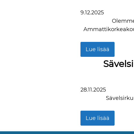
9.12.2025
Olemme 
Ammattikorkeakoul
Lue lisää
Sävelsi
28.11.2025
Sävelsirku
Lue lisää