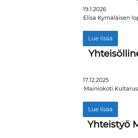
19.1.2026
Elisa Kymäläisen l
Lue lisää
Yhteisölli
17.12.2025
Mainiokoti Kultarus
Lue lisää
Yhteistyö M