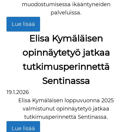
muodostumisessa ikääntyneiden
palveluissa.
Lue lisää
Elisa Kymäläisen
opinnäytetyö jatkaa
tutkimusperinnettä
Sentinassa
19.1.2026
Elisa Kymäläisen loppuvuonna 2025
valmistunut opinnäytetyö jatkaa
tutkimusperinnettä Sentinassa.
Lue lisää