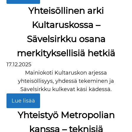
Yhteisöllinen arki
Kultaruskossa –
Sävelsirkku osana
merkityksellisiä hetkiä
17.12.2025
Mainiokoti Kultaruskon arjessa
yhteisöllisyys, yhdessä tekeminen ja
Sävelsirkku kulkevat käsi kädessä.
Lue lisää
Yhteistyö Metropolian
kanssa – teknisiä