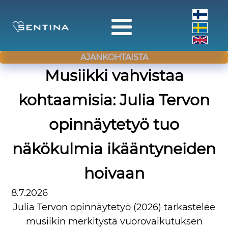
AJANKOHTAISTA
Musiikki vahvistaa
kohtaamisia: Julia Tervon
opinnäytetyö tuo
näkökulmia ikääntyneiden
hoivaan
8.7.2026
Julia Tervon opinnäytetyö (2026) tarkastelee
musiikin merkitystä vuorovaikutuksen