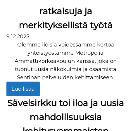
ratkaisuja ja
merkityksellistä työtä
9.12.2025
Olemme iloisia voidessamme kertoa
yhteistyöstämme Metropolia
Ammattikorkeakoulun kanssa, joka on
tuonut uusia näkökulmia ja osaamista
Sentinan palveluiden kehittämiseen.
Lue lisää
Sävelsirkku toi iloa ja uusia
mahdollisuuksia