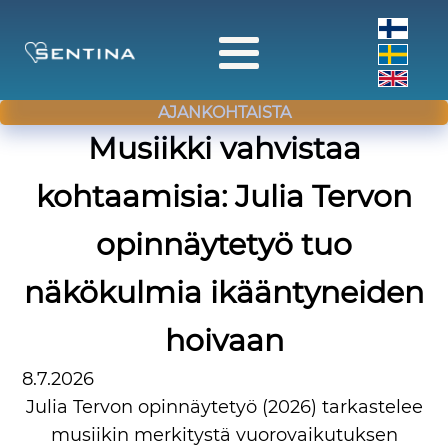
AJANKOHTAISTA
Musiikki vahvistaa
kohtaamisia: Julia Tervon
opinnäytetyö tuo
näkökulmia ikääntyneiden
hoivaan
8.7.2026
Julia Tervon opinnäytetyö (2026) tarkastelee
musiikin merkitystä vuorovaikutuksen