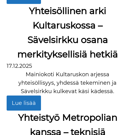
Yhteisöllinen arki
Kultaruskossa –
Sävelsirkku osana
merkityksellisiä hetkiä
17.12.2025
Mainiokoti Kultaruskon arjessa
yhteisöllisyys, yhdessä tekeminen ja
Sävelsirkku kulkevat käsi kädessä.
Lue lisää
Yhteistyö Metropolian
kanssa – teknisiä