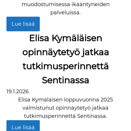
muodostumisessa ikääntyneiden
palveluissa.
Lue lisää
Elisa Kymäläisen
opinnäytetyö jatkaa
tutkimusperinnettä
Sentinassa
19.1.2026
Elisa Kymäläisen loppuvuonna 2025
valmistunut opinnäytetyö jatkaa
tutkimusperinnettä Sentinassa.
Lue lisää