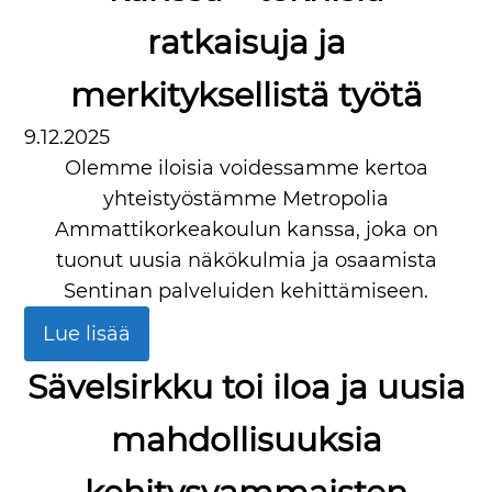
ratkaisuja ja
merkityksellistä työtä
9.12.2025
Olemme iloisia voidessamme kertoa
yhteistyöstämme Metropolia
Ammattikorkeakoulun kanssa, joka on
tuonut uusia näkökulmia ja osaamista
Sentinan palveluiden kehittämiseen.
Lue lisää
Sävelsirkku toi iloa ja uusia
mahdollisuuksia