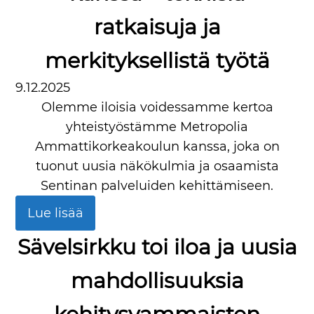
ratkaisuja ja
merkityksellistä työtä
9.12.2025
Olemme iloisia voidessamme kertoa
yhteistyöstämme Metropolia
Ammattikorkeakoulun kanssa, joka on
tuonut uusia näkökulmia ja osaamista
Sentinan palveluiden kehittämiseen.
Lue lisää
Sävelsirkku toi iloa ja uusia
mahdollisuuksia