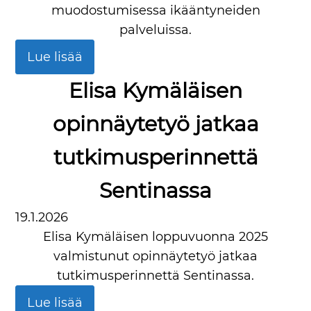
muodostumisessa ikääntyneiden
palveluissa.
Lue lisää
Elisa Kymäläisen
opinnäytetyö jatkaa
tutkimusperinnettä
Sentinassa
19.1.2026
Elisa Kymäläisen loppuvuonna 2025
valmistunut opinnäytetyö jatkaa
tutkimusperinnettä Sentinassa.
Lue lisää