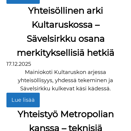
Yhteisöllinen arki
Kultaruskossa –
Sävelsirkku osana
merkityksellisiä hetkiä
17.12.2025
Mainiokoti Kultaruskon arjessa
yhteisöllisyys, yhdessä tekeminen ja
Sävelsirkku kulkevat käsi kädessä.
Lue lisää
Yhteistyö Metropolian
kanssa – teknisiä