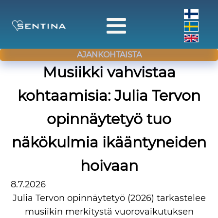
AJANKOHTAISTA
Musiikki vahvistaa
kohtaamisia: Julia Tervon
opinnäytetyö tuo
näkökulmia ikääntyneiden
hoivaan
8.7.2026
Julia Tervon opinnäytetyö (2026) tarkastelee
musiikin merkitystä vuorovaikutuksen