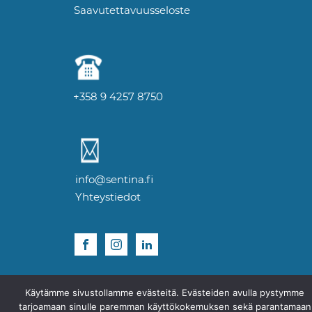
Saavutettavuusseloste
+358 9 4257 8750
info@sentina.fi
Yhteystiedot
Käytämme sivustollamme evästeitä. Evästeiden avulla pystymme
tarjoamaan sinulle paremman käyttökokemuksen sekä parantamaan