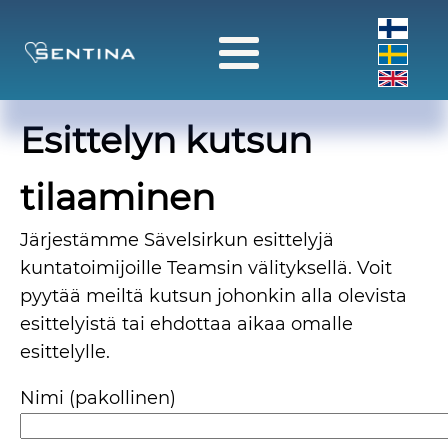
Esittelyn kutsun
tilaaminen
Järjestämme Sävelsirkun esittelyjä
kuntatoimijoille Teamsin välityksellä. Voit
pyytää meiltä kutsun johonkin alla olevista
esittelyistä tai ehdottaa aikaa omalle
esittelylle.
Nimi (pakollinen)