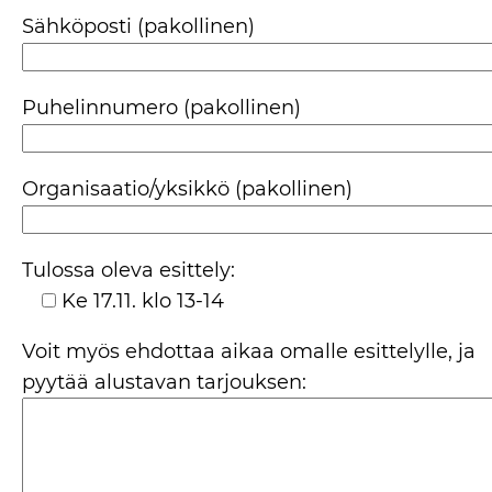
Sähköposti (pakollinen)
Puhelinnumero (pakollinen)
Organisaatio/yksikkö (pakollinen)
Tulossa oleva esittely:
Ke 17.11. klo 13-14
Voit myös ehdottaa aikaa omalle esittelylle, ja
pyytää alustavan tarjouksen: