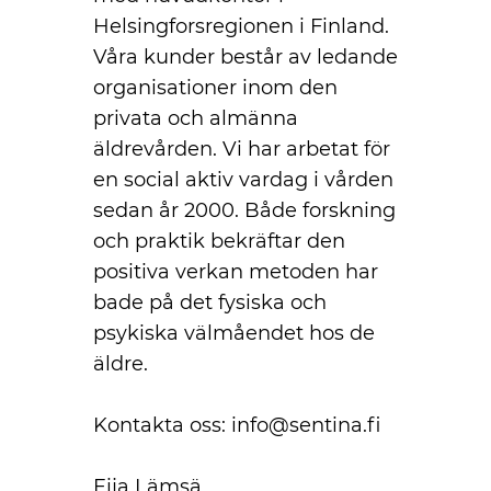
Helsingforsregionen i Finland.
Våra kunder består av ledande
organisationer inom den
privata och almänna
äldrevården. Vi har arbetat för
en social aktiv vardag i vården
sedan år 2000. Både forskning
och praktik bekräftar den
positiva verkan metoden har
bade på det fysiska och
psykiska välmåendet hos de
äldre.
Kontakta oss: info@sentina.fi
Eija Lämsä