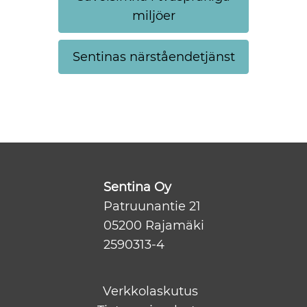
miljöer
Sentinas närståendetjänst
Sentina Oy
Patruunantie 21
05200 Rajamäki
2590313-4
Verkkolaskutus