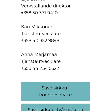
Verkställande direktör
+358 50 371 9410
Kari Mikkonen
Tjänsteutvecklare
+358 40 352 9898
Anna Merjamaa
Tjänsteutvecklare
+358 44 754 5522
Sävelsirkku i
boendeservice
Sävelsirkku i tvåspråkiga