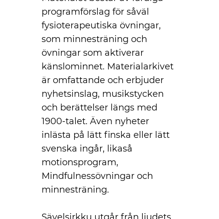
programförslag för såväl
fysioterapeutiska övningar,
som minnesträning och
övningar som aktiverar
känslominnet. Materialarkivet
är omfattande och erbjuder
nyhetsinslag, musikstycken
och berättelser längs med
1900-talet. Även nyheter
inlästa på lätt finska eller lätt
svenska ingår, likaså
motionsprogram,
Mindfulnessövningar och
minnesträning.
Sävelsirkku utgår från ljudets